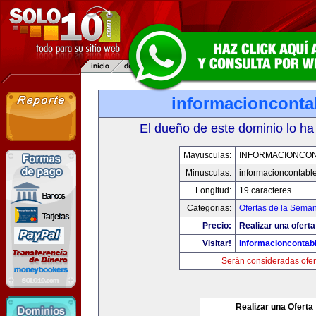
informacionconta
El dueño de este dominio lo ha
Mayusculas:
INFORMACIONCO
Minusculas:
informacioncontabl
Longitud:
19 caracteres
Categorias:
Ofertas de la Sema
Precio:
Realizar una oferta
Visitar!
informacioncontab
Serán consideradas ofer
Realizar una Oferta