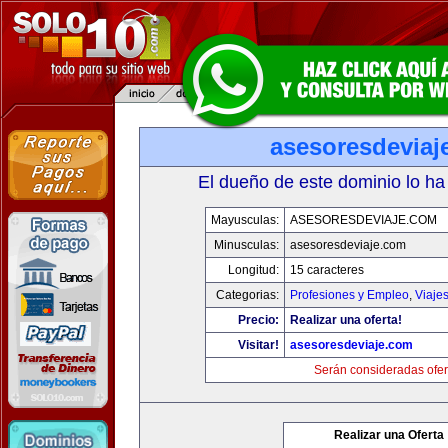
asesoresdeviaj
El dueño de este dominio lo ha
Mayusculas:
ASESORESDEVIAJE.COM
Minusculas:
asesoresdeviaje.com
Longitud:
15 caracteres
Categorias:
Profesiones y Empleo
,
Viaje
Precio:
Realizar una oferta!
Visitar!
asesoresdeviaje.com
Serán consideradas ofer
Realizar una Oferta