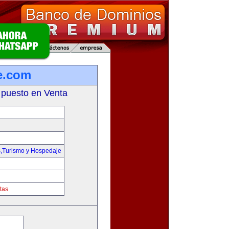
e.com
 puesto en Venta
s,Turismo y Hospedaje
tas