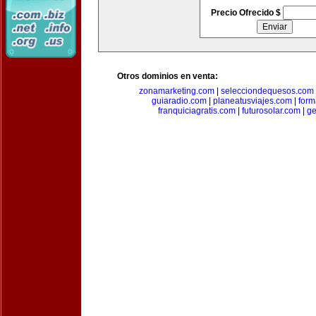
Precio Ofrecido $
Otros dominios en venta:
zonamarketing.com
|
selecciondequesos.com
guiaradio.com
|
planeatusviajes.com
|
for
franquiciagratis.com
|
futurosolar.com
|
ge