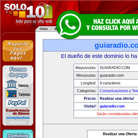
guiaradio.c
El dueño de este dominio lo ha
Mayusculas:
GUIARADIO.COM
Minusculas:
guiaradio.com
Longitud:
9 caracteres
Categorias:
Comunicaciones y Tele
Precio:
Realizar una oferta!
Visitar!
guiaradio.com
Serán consideradas ofer
Realizar una Oferta