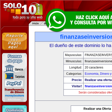
finanzaseinversi
El dueño de este dominio lo ha
Mayusculas:
FINANZASEINVER
Minusculas:
finanzaseinversion
Longitud:
20 caracteres
Categorias:
Economia, Dinero y
Precio:
Realizar una oferta
Visitar!
finanzaseinversio
Serán consideradas ofer
Realizar una Oferta