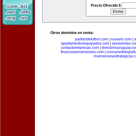
Precio Ofrecido $
Otros dominios en venta:
partidodefutbol.com
|
suvuelo.com
|
a
apartamentosequipados.com
|
areaventas.c
contactoempresas.com
|
directoriouruguay.c
finanzaseinversiones.com
|
concursofotograf
inversionesestrategicas.