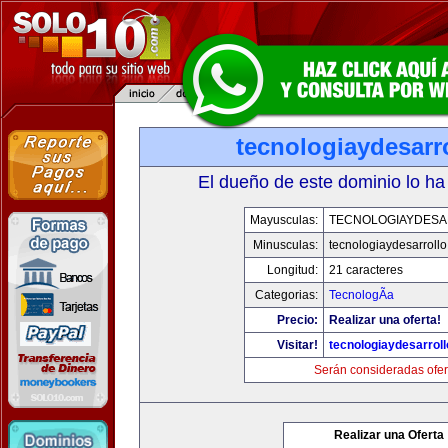
tecnologiaydesarr
El dueño de este dominio lo ha
Mayusculas:
TECNOLOGIAYDES
Minusculas:
tecnologiaydesarroll
Longitud:
21 caracteres
Categorias:
TecnologÃ­a
Precio:
Realizar una oferta!
Visitar!
tecnologiaydesarrol
Serán consideradas ofer
Realizar una Oferta