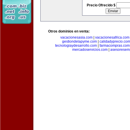
Precio Ofrecido $
Otros dominios en venta:
vacacionesasia.com
|
vacacionesafrica.com
gestiondelapyme.com
|
calidadyprecio.co
tecnologiaydesarrollo.com
|
farmacompras.com
mercadoservicios.com
|
asesoresem