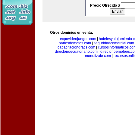
Precio Ofrecido $
Otros dominios en venta:
expovideojuegos.com
|
hotelesyalojamiento.
partesdemotos.com
|
seguridadcomercial.com
capacitaciongratis.com
|
cursosinformaticos.co
directorioecuatoriano.com
|
directorioempleos.c
monetizate.com
|
recursosenl