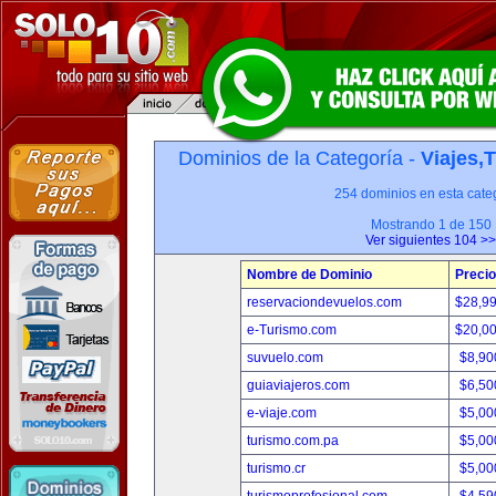
Dominios de la Categoría -
Viajes,
254 dominios en esta categ
Mostrando 1 de 150
Ver siguientes 104 >>
Nombre de Dominio
Precio
reservaciondevuelos.com
$28,9
e-Turismo.com
$20,0
suvuelo.com
$8,90
guiaviajeros.com
$6,50
e-viaje.com
$5,00
turismo.com.pa
$5,00
turismo.cr
$5,00