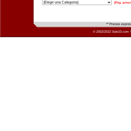
[Pág. princi
** Precios expre
© 2002/2022 Solo10.com